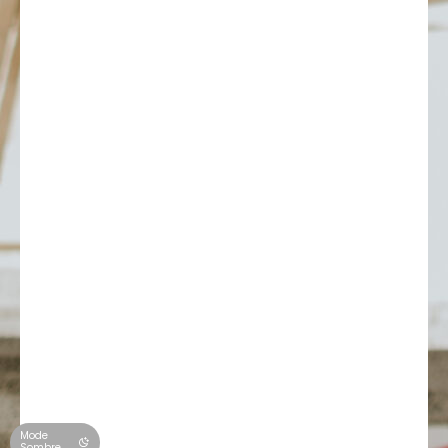
Mode
Sombre