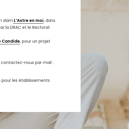
on slam
L’Astre en moi
, dans
par la DRAC et le Rectorat
e Candide
, pour un projet
, contactez-nous par mail :
e pour les établissements