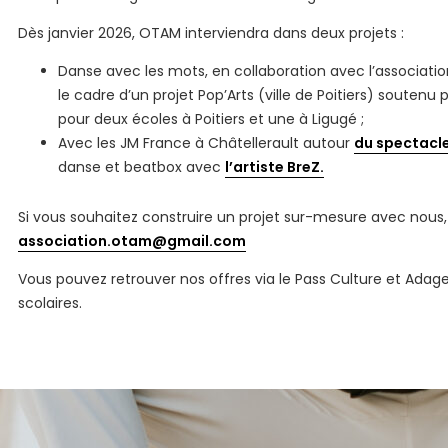
Dès janvier 2026, OTAM interviendra dans deux projets :
Danse avec les mots, en collaboration avec l’associati
le cadre d’un projet Pop’Arts (ville de Poitiers) soutenu 
pour deux écoles à Poitiers et une à Ligugé ;
Avec les JM France à Châtellerault autour
du spectacl
danse et beatbox avec
l’artiste BreZ.
Si vous souhaitez construire un projet sur-mesure avec nous
association.otam@gmail.com
Vous pouvez retrouver nos offres via le Pass Culture et Adag
scolaires.