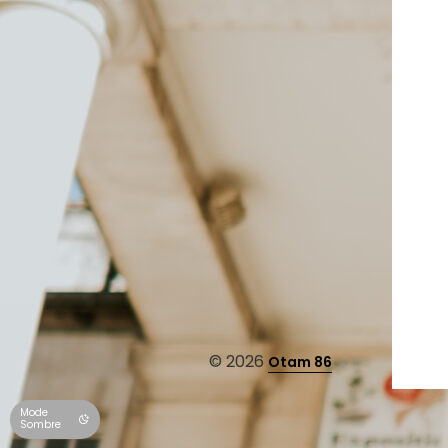
© 2026
Otam 86
Mode
Sombre